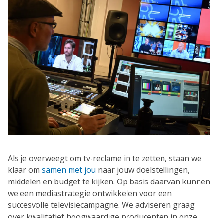
Als je overweegt om tv-reclame in te zetten, staan we
klaar om
samen met jou
naar jouw doelstellingen,
middelen en budget te kijken. Op basis daarvan kunnen
we een mediastrategie ontwikkelen voor een
succesvolle televisiecampagne. We adviseren graag
over kwalitatief hoogwaardige producenten in onze