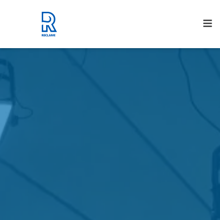
Rijnmond Reclame