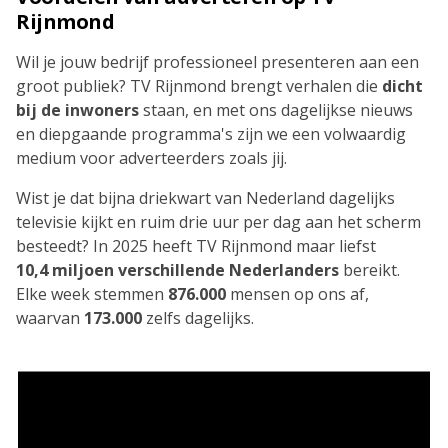
Rijnmond
Wil je jouw bedrijf professioneel presenteren aan een
groot publiek? TV Rijnmond brengt verhalen die
dicht
bij de inwoners
staan, en met ons dagelijkse nieuws
en diepgaande programma's zijn we een volwaardig
medium voor adverteerders zoals jij.
Wist je dat bijna driekwart van Nederland dagelijks
televisie kijkt en ruim drie uur per dag aan het scherm
besteedt? In 2025 heeft TV Rijnmond maar liefst
10,4
miljoen verschillende Nederlanders
bereikt.
Elke week stemmen
876.000
mensen op ons af,
waarvan
173.000
zelfs dagelijks.