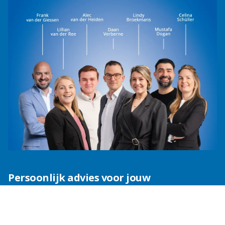
Persoonlijk advies voor jouw
radioreclamecampagne
Benut de kracht van onze diverse kanalen en bereik
een breed publiek in de regio. Neem vandaag nog