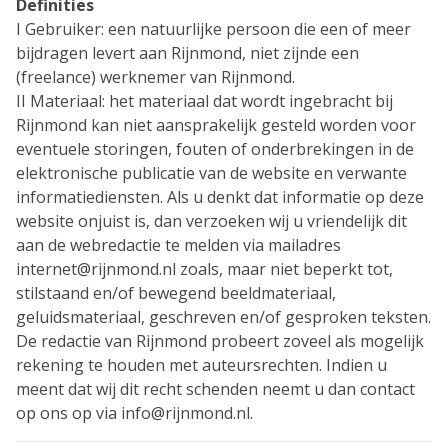
Definities
I Gebruiker: een natuurlijke persoon die een of meer
bijdragen levert aan Rijnmond, niet zijnde een
(freelance) werknemer van Rijnmond.
II Materiaal: het materiaal dat wordt ingebracht bij
Rijnmond kan niet aansprakelijk gesteld worden voor
eventuele storingen, fouten of onderbrekingen in de
elektronische publicatie van de website en verwante
informatiediensten. Als u denkt dat informatie op deze
website onjuist is, dan verzoeken wij u vriendelijk dit
aan de webredactie te melden via mailadres
internet@rijnmond.nl zoals, maar niet beperkt tot,
stilstaand en/of bewegend beeldmateriaal,
geluidsmateriaal, geschreven en/of gesproken teksten.
De redactie van Rijnmond probeert zoveel als mogelijk
rekening te houden met auteursrechten. Indien u
meent dat wij dit recht schenden neemt u dan contact
op ons op via info@rijnmond.nl.