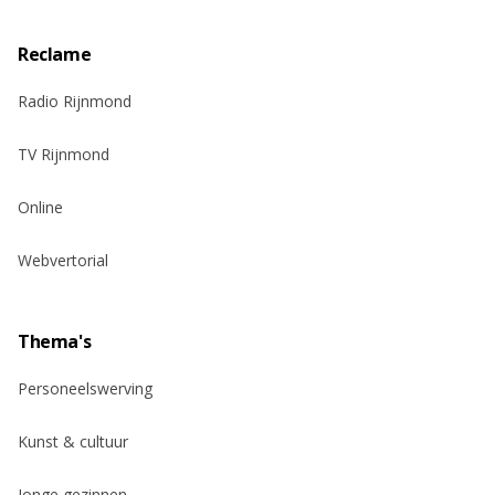
Reclame
Radio Rijnmond
TV Rijnmond
Online
Webvertorial
Thema's
Personeelswerving
Kunst & cultuur
Jonge gezinnen