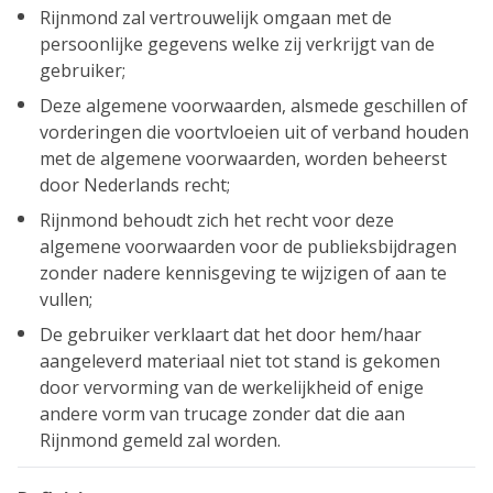
Rijnmond zal vertrouwelijk omgaan met de
persoonlijke gegevens welke zij verkrijgt van de
gebruiker;
Deze algemene voorwaarden, alsmede geschillen of
vorderingen die voortvloeien uit of verband houden
met de algemene voorwaarden, worden beheerst
door Nederlands recht;
Rijnmond behoudt zich het recht voor deze
algemene voorwaarden voor de publieksbijdragen
zonder nadere kennisgeving te wijzigen of aan te
vullen;
De gebruiker verklaart dat het door hem/haar
aangeleverd materiaal niet tot stand is gekomen
door vervorming van de werkelijkheid of enige
andere vorm van trucage zonder dat die aan
Rijnmond gemeld zal worden.