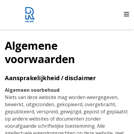
Rijnmond Reclame
Algemene
voorwaarden
Aansprakelijkheid / disclaimer
Algemeen voorbehoud
Niets van deze website mag worden weergegeven,
bewerkt, uitgezonden, gekopieerd, overgebracht,
gepubliceerd, verspreid, gewijzigd, gepost of geplaatst
op andere websites of documenten zonder
voorafgaande schriftelijke toestemming. Alle
intellectuele eigendomsrechten op deze website, met