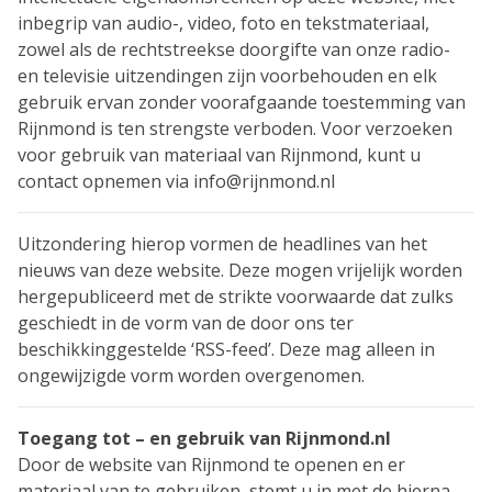
inbegrip van audio-, video, foto en tekstmateriaal,
zowel als de rechtstreekse doorgifte van onze radio-
en televisie uitzendingen zijn voorbehouden en elk
gebruik ervan zonder voorafgaande toestemming van
Rijnmond is ten strengste verboden. Voor verzoeken
voor gebruik van materiaal van Rijnmond, kunt u
contact opnemen via info@rijnmond.nl
Uitzondering hierop vormen de headlines van het
nieuws van deze website. Deze mogen vrijelijk worden
hergepubliceerd met de strikte voorwaarde dat zulks
geschiedt in de vorm van de door ons ter
beschikkinggestelde ‘RSS-feed’. Deze mag alleen in
ongewijzigde vorm worden overgenomen.
Toegang tot – en gebruik van Rijnmond.nl
Door de website van Rijnmond te openen en er
materiaal van te gebruiken, stemt u in met de hierna