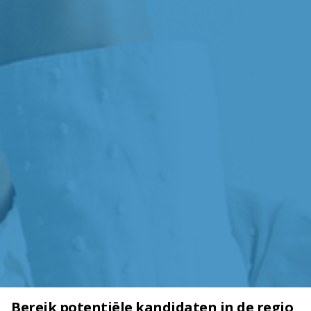
Bereik potentiële kandidaten in de regio