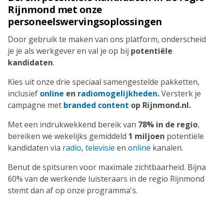
Rijnmond met onze
personeelswervingsoplossingen
Door gebruik te maken van ons platform, onderscheid
je je als werkgever en val je op bij
potentiële
kandidaten
.
Kies uit onze drie speciaal samengestelde pakketten,
inclusief
online
en
radiomogelijkheden
.
Versterk je
campagne met
branded content
op Rijnmond.nl.
Met een indrukwekkend bereik van
78% in de regio
,
bereiken we wekelijks gemiddeld
1 miljoen
potentiële
kandidaten via
radio
,
televisie
en
online
kanalen.
Benut de spitsuren voor maximale zichtbaarheid. Bijna
60% van de werkende luisteraars in de regio Rijnmond
stemt dan af op onze programma's.