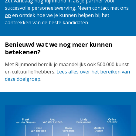
Zet vandaag nog Rijnmond in als je partner voor
succesvolle personeelswerving.
Neem contact met ons
op
en ontdek hoe we je kunnen helpen bij het
aantrekken van de beste kandidaten.
Benieuwd wat we nog meer kunnen
betekenen?
Met Rijnmond bereik je maandelijks ook 500.000 kunst-
en cultuurliefhebbers.
Lees alles over het bereiken van
deze doelgroep
.