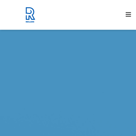
Rijnmond Reclame