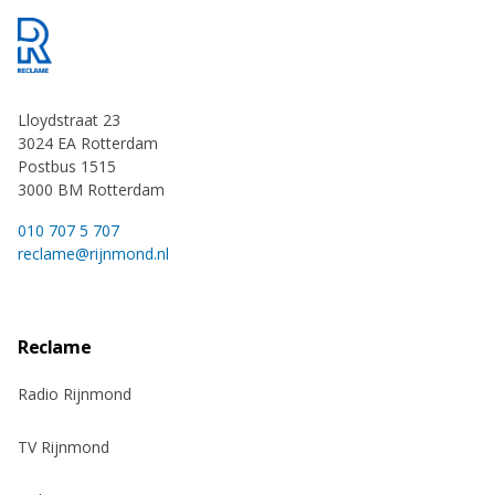
Footer
Lloydstraat 23
3024 EA Rotterdam
Postbus 1515
3000 BM Rotterdam
010 707 5 707
reclame@rijnmond.nl
Reclame
Radio Rijnmond
TV Rijnmond