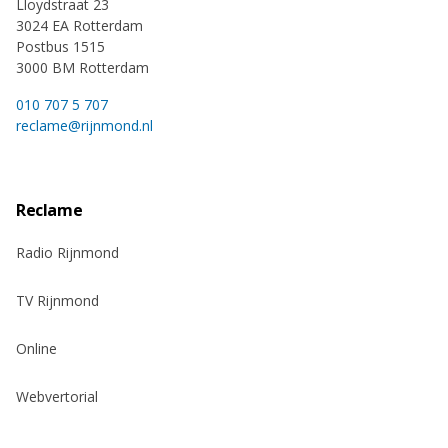
Lloydstraat 23
3024 EA Rotterdam
Postbus 1515
3000 BM Rotterdam
010 707 5 707
reclame@rijnmond.nl
Reclame
Radio Rijnmond
TV Rijnmond
Online
Webvertorial