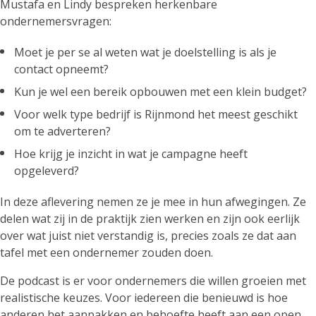
Mustafa en Lindy bespreken herkenbare
ondernemersvragen:
Moet je per se al weten wat je doelstelling is als je
contact opneemt?
Kun je wel een bereik opbouwen met een klein budget?
Voor welk type bedrijf is Rijnmond het meest geschikt
om te adverteren?
Hoe krijg je inzicht in wat je campagne heeft
opgeleverd?
In deze aflevering nemen ze je mee in hun afwegingen. Ze
delen wat zij in de praktijk zien werken en zijn ook eerlijk
over wat juist niet verstandig is, precies zoals ze dat aan
tafel met een ondernemer zouden doen.
De podcast is er voor ondernemers die willen groeien met
realistische keuzes. Voor iedereen die benieuwd is hoe
anderen het aanpakken en behoefte heeft aan een open