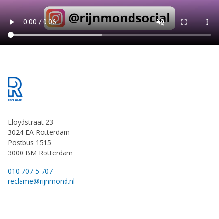
Footer
Lloydstraat 23
3024 EA Rotterdam
Postbus 1515
3000 BM Rotterdam
010 707 5 707
reclame@rijnmond.nl