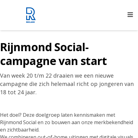
Rijnmond Reclame
Rijnmond Social-
campagne van start
Van week 20 t/m 22 draaien we een nieuwe
campagne die zich helemaal richt op jongeren van
18 tot 24 jaar.
Het doel? Deze doelgroep laten kennismaken met
Rijnmond Social en zo bouwen aan onze merkbekendheid
en zichtbaarheid.
We combineren out-of-home uitingen met digitale visuals