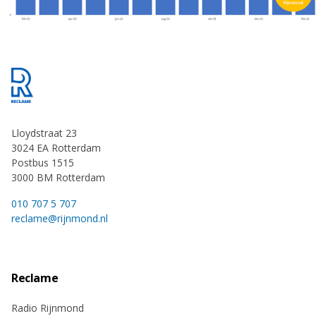
Footer
Lloydstraat 23
3024 EA Rotterdam
Postbus 1515
3000 BM Rotterdam
010 707 5 707
reclame@rijnmond.nl
Reclame
Radio Rijnmond