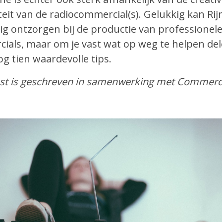
iteit van de radiocommercial(s). Gelukkig kan R
dig ontzorgen bij de productie van professionel
ials, maar om je vast wat op weg te helpen de
log tien waardevolle tips.
st is geschreven in samenwerking met Commerci