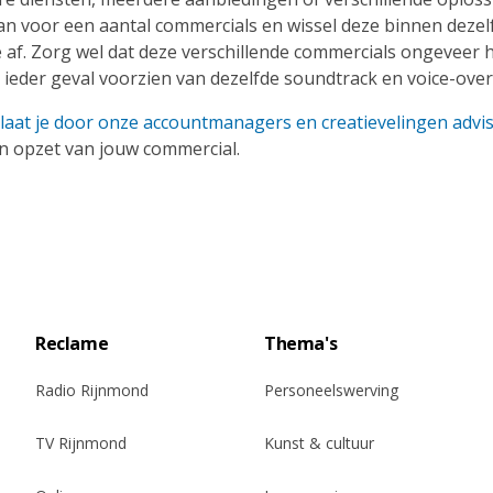
an voor een aantal commercials en wissel deze binnen dezel
af. Zorg wel dat deze verschillende commercials ongeveer h
n ieder geval voorzien van dezelfde soundtrack en voice-over
laat je door onze accountmanagers en creatievelingen advi
n opzet van jouw commercial.
Reclame
Thema's
Radio Rijnmond
Personeelswerving
TV Rijnmond
Kunst & cultuur