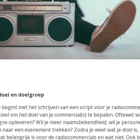
 doel en doelgroep
 begint met het schrijven van een script voor je radiocommerc
ieel om het doel van je commercial(s) te bepalen. Oftewel: 
ne opleveren? Wil je meer naamsbekendheid, wil je person
 naar een evenement trekken? Zodra je weet wat je doel is, 
t belangrijk is voor de radiocommercials en wat niet. Ook b