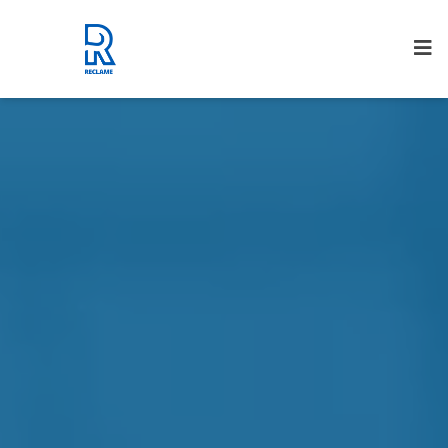
Rijnmond Reclame