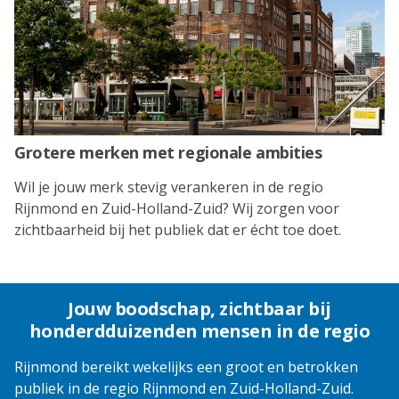
Grotere merken met regionale ambities
Wil je jouw merk stevig verankeren in de regio
Rijnmond en Zuid-Holland-Zuid? Wij zorgen voor
zichtbaarheid bij het publiek dat er écht toe doet.
Jouw boodschap, zichtbaar bij
honderdduizenden mensen in de regio
Rijnmond bereikt wekelijks een groot en betrokken
publiek in de regio Rijnmond en Zuid-Holland-Zuid.