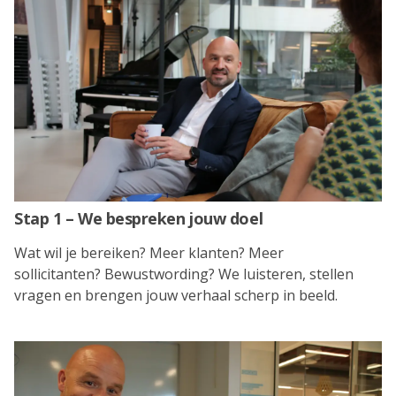
Stap 1 – We bespreken jouw doel
Wat wil je bereiken? Meer klanten? Meer
sollicitanten? Bewustwording? We luisteren, stellen
vragen en brengen jouw verhaal scherp in beeld.