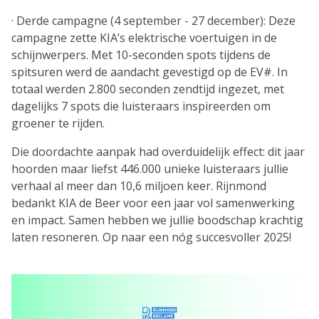
· Derde campagne (4 september - 27 december): Deze
campagne zette KIA’s elektrische voertuigen in de
schijnwerpers. Met 10-seconden spots tijdens de
spitsuren werd de aandacht gevestigd op de EV#. In
totaal werden 2.800 seconden zendtijd ingezet, met
dagelijks 7 spots die luisteraars inspireerden om
groener te rijden.
Die doordachte aanpak had overduidelijk effect: dit jaar
hoorden maar liefst 446.000 unieke luisteraars jullie
verhaal al meer dan 10,6 miljoen keer. Rijnmond
bedankt KIA de Beer voor een jaar vol samenwerking
en impact. Samen hebben we jullie boodschap krachtig
laten resoneren. Op naar een nóg succesvoller 2025!