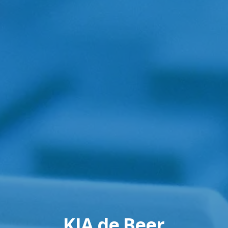
KIA de Beer