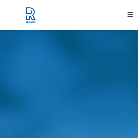
Rijnmond Reclame