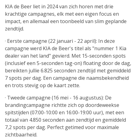
KIA de Beer liet in 2024 van zich horen met drie
krachtige campagnes, elk met een eigen focus en
impact, en allemaal een toonbeeld van slim geplande
zendtijd.
· Eerste campagne (22 januari - 22 april): In deze
campagne werd KIA de Beer's titel als "nummer 1 Kia
dealer van het land" gevierd. Met 15-seconden spots
(inclusief een 5-seconden tag-on) floating door de dag,
bereikten jullie 6.825 seconden zendtijd met gemiddeld
7 spots per dag. Een campagne die naamsbekendheid
en trots stevig op de kaart zette.
· Tweede campagne (16 mei - 16 augustus): De
brandingcampagne richtte zich op doordeweekse
spitstijden (07:00-10:00 en 16:00-19:00 uur), met een
totaal van 4.850 seconden aan zendtijd en gemiddeld
7,2 spots per dag. Perfect getimed voor maximale
zichtbaarheid.