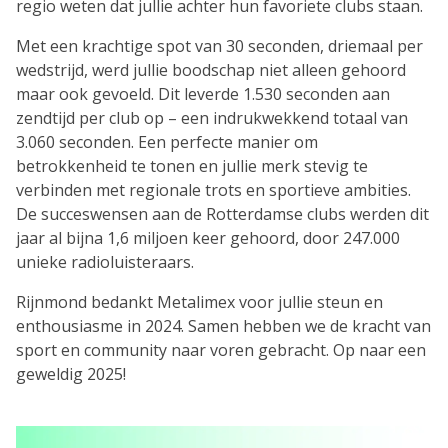
regio weten dat jullie achter hun favoriete clubs staan.
Met een krachtige spot van 30 seconden, driemaal per
wedstrijd, werd jullie boodschap niet alleen gehoord
maar ook gevoeld. Dit leverde 1.530 seconden aan
zendtijd per club op – een indrukwekkend totaal van
3.060 seconden. Een perfecte manier om
betrokkenheid te tonen en jullie merk stevig te
verbinden met regionale trots en sportieve ambities.
De succeswensen aan de Rotterdamse clubs werden dit
jaar al bijna 1,6 miljoen keer gehoord, door 247.000
unieke radioluisteraars.
Rijnmond bedankt Metalimex voor jullie steun en
enthousiasme in 2024. Samen hebben we de kracht van
sport en community naar voren gebracht. Op naar een
geweldig 2025!