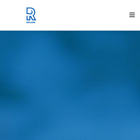
Rijnmond Reclame