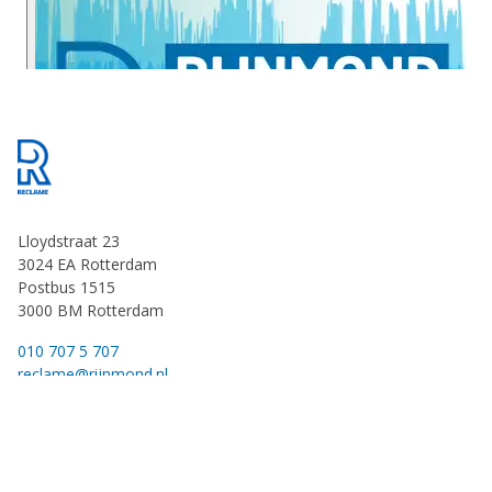
Footer
Lloydstraat 23
3024 EA Rotterdam
Postbus 1515
3000 BM Rotterdam
010 707 5 707
reclame@rijnmond.nl
Reclame